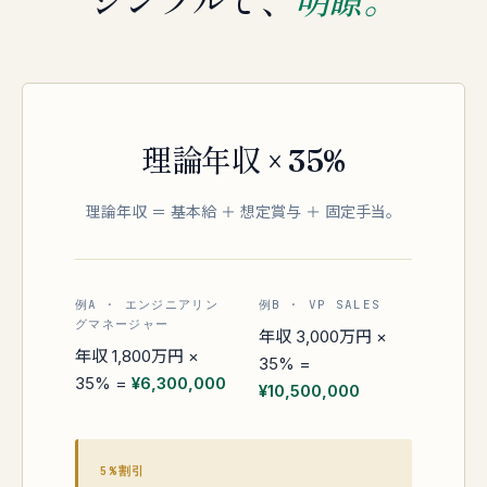
理論年収 × 35%
理論年収 ＝ 基本給 ＋ 想定賞与 ＋ 固定手当。
例A · エンジニアリン
例B · VP SALES
グマネージャー
年収 3,000万円 ×
年収 1,800万円 ×
35% =
35% =
¥6,300,000
¥10,500,000
5%割引