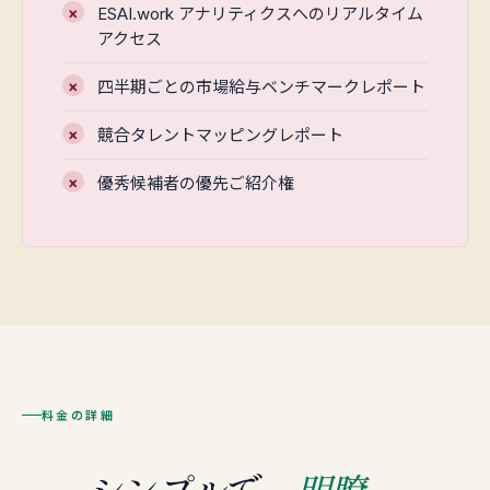
ESAI.work アナリティクスへのリアルタイム
アクセス
四半期ごとの市場給与ベンチマークレポート
競合タレントマッピングレポート
優秀候補者の優先ご紹介権
料金の詳細
シンプルで、
明瞭。