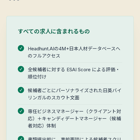
すべての求人に含まれるもの
Headhunt.AIの4M+日本人材データベースへ
のフルアクセス
全候補者に対する ESAI Score による評価・
順位付け
候補者ごとにパーソナライズされた日英バイ
リンガルのスカウト文面
専任ビジネスマネージャー（クライアント対
応）＋キャンディデートマネージャー（候補
者対応）体制
書類提出前に、事前面談による候補者スクリ