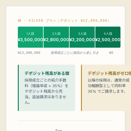
例 · SILVER プラン（デポジット ¥12,000,000）
1人目
2人目
3人目
4人目
¥3,500,000
¥2,800,000
¥3,200,000
¥2,500,000
¥12,000,000
採用成立ごとに残高から差し引き
¥0
デポジット残高がある間
デポジット残高がゼロ
採用成立ごとの紹介手数
以降の採用は、通常の成
料（理論年収 × 35%）を
功報酬型として同料率
デポジット残高から充
35% でご請求します。
当。追加請求はありませ
ん。
Tier-