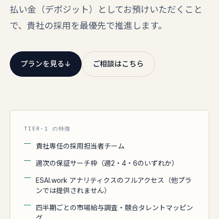
払い金（デポジット）としてお預けいただくこと
で、貴社の採用を最優先で推進します。
プランを見る
↓
ご相談はこちら
TIER-1 の特徴
貴社専任の採用担当者チーム
週次の保証サーチ枠（週2・4・6のいずれか）
ESAI.work アナリティクスのフルアクセス（他プラ
ンでは提供されません）
四半期ごとの市場給与調査・競合タレントマッピン
グ