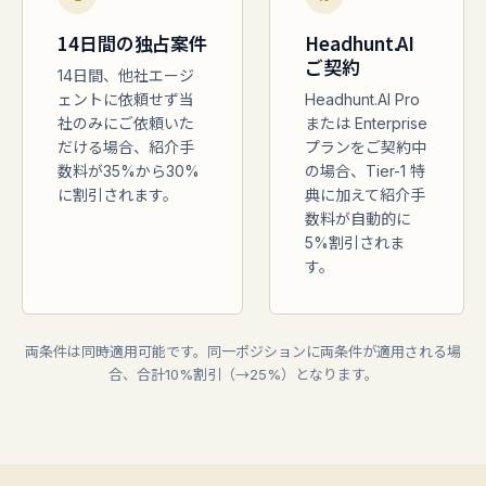
14日間の独占案件
Headhunt.AI
ご契約
14日間、他社エージ
ェントに依頼せず当
Headhunt.AI Pro
社のみにご依頼いた
または Enterprise
だける場合、紹介手
プランをご契約中
数料が35%から30%
の場合、Tier-1 特
に割引されます。
典に加えて紹介手
数料が自動的に
5%割引されま
す。
両条件は同時適用可能です。同一ポジションに両条件が適用される場
合、合計10%割引（→25%）となります。