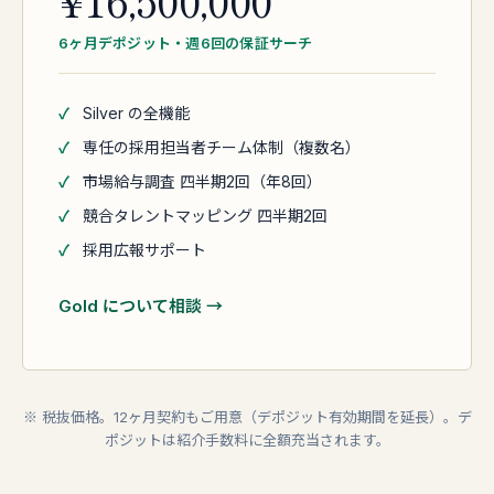
¥16,500,000
6ヶ月デポジット・週6回の保証サーチ
✓
Silver の全機能
✓
専任の採用担当者チーム体制（複数名）
✓
市場給与調査 四半期2回（年8回）
✓
競合タレントマッピング 四半期2回
✓
採用広報サポート
Gold について相談 →
※ 税抜価格。12ヶ月契約もご用意（デポジット有効期間を延長）。デ
ポジットは紹介手数料に全額充当されます。