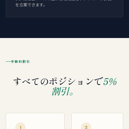
を立案できます。
手数料割引
すべてのポジションで
5%
割引。
1
2