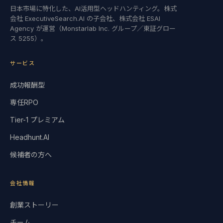
日本市場に特化した、AI活用型ヘッドハンティング。株式
会社 ExecutiveSearch.AI の子会社、株式会社 ESAI
Agency が運営（Monstarlab Inc. グループ／東証グロー
ス 5255）。
サービス
成功報酬型
専任RPO
Tier-1 プレミアム
Headhunt.AI
候補者の方へ
会社情報
創業ストーリー
チーム