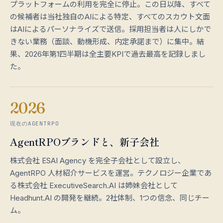
プラットフォームの利用を完全に停止。この日以降、すべて
の候補者は当社独自のAIによる特定、すべてのスカウト文面
はAIによるパーソナライズで送信。採用担当者は人にしかで
きない業務（面談、動機形成、内定承諾まで）に集中。結
果、2026年第1四半期は全主要KPIで過去最高を記録しまし
た。
2026
現在のAGENTRPO
AgentRPOブランドと、新子会社
株式会社 ESAI Agency を完全子会社として設立し、
AgentRPO 人材紹介サービスを運営。テクノロジー企業であ
る株式会社 ExecutiveSearch.AI は姉妹会社として
Headhunt.AI の開発を継続。2社体制、1つの信念、同じチー
ム。