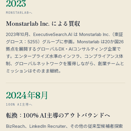
2023
MONSTARLABへ
Monstarlab Inc. による買収
2023年10月、ExecutiveSearch.AI は Monstarlab Inc.（東証
グロース：5255）グループに参画。Monstarlab は20か国26
拠点を展開するグローバルDX・AIコンサルティング企業で
す。エンタープライズ水準のインフラ、コンプライアンス体
制、グローバルネットワークを獲得しながら、創業チームと
ミッションはそのまま継続。
2024年8月
100% AI主導へ
転換：100% AI主導のアウトバウンドへ
BizReach、LinkedIn Recruiter、その他の従来型候補者探索