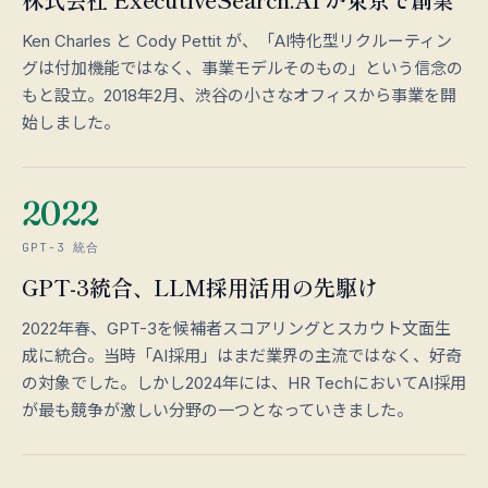
Ken Charles と Cody Pettit が、「AI特化型リクルーティン
グは付加機能ではなく、事業モデルそのもの」という信念の
もと設立。2018年2月、渋谷の小さなオフィスから事業を開
始しました。
2022
GPT-3 統合
GPT-3統合、LLM採用活用の先駆け
2022年春、GPT-3を候補者スコアリングとスカウト文面生
成に統合。当時「AI採用」はまだ業界の主流ではなく、好奇
の対象でした。しかし2024年には、HR TechにおいてAI採用
が最も競争が激しい分野の一つとなっていきました。