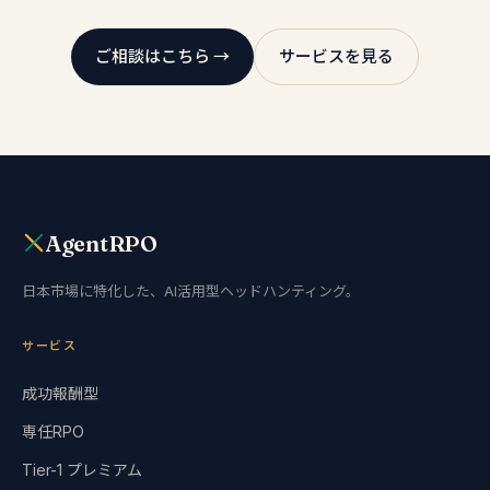
ご相談はこちら →
サービスを見る
AgentRPO
日本市場に特化した、AI活用型ヘッドハンティング。
サービス
成功報酬型
専任RPO
Tier-1 プレミアム