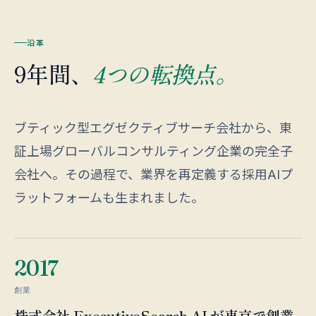
沿革
9年間、
4つの転換点。
ブティック型エグゼクティブサーチ会社から、東
証上場グローバルコンサルティング企業の完全子
会社へ。その過程で、業界を再定義する採用AIプ
ラットフォームも生まれました。
2017
創業
株式会社 ExecutiveSearch.AI が東京で創業