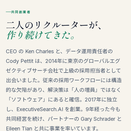
共同創業者
二人のリクルーターが、
作り続けてきた。
CEO の Ken Charles と、データ運用責任者の
Cody Pettit は、2014年に東京のグローバルエグ
ゼクティブサーチ会社で上級の採用担当者として
出会いました。従来の採用ワークフローには構造
的な欠陥があり、解決策は「人の増員」ではなく
「ソフトウェア」にあると確信。2017年に独立
し、ExecutiveSearch.AI を創業。9年経った今も
共同経営を続け、パートナーの Gary Schrader と
Eileen Tian と共に事業を率いています。