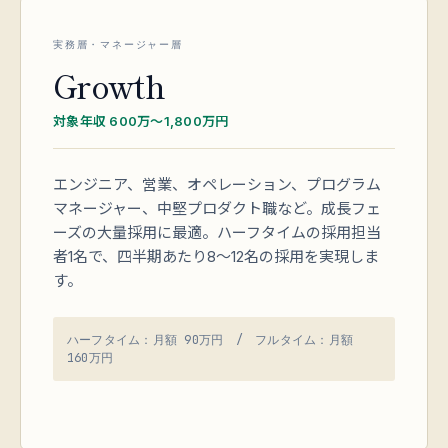
実務層・マネージャー層
Growth
対象年収 600万〜1,800万円
エンジニア、営業、オペレーション、プログラム
マネージャー、中堅プロダクト職など。成長フェ
ーズの大量採用に最適。ハーフタイムの採用担当
者1名で、四半期あたり8〜12名の採用を実現しま
す。
ハーフタイム：月額 90万円 / フルタイム：月額
160万円