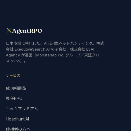
AgentRPO
日本市場に特化した、AI活用型ヘッドハンティング。株式
会社 ExecutiveSearch.AI の子会社、株式会社 ESAI
Agency が運営（Monstarlab Inc. グループ／東証グロー
ス 5255）。
サービス
成功報酬型
専任RPO
Tier-1 プレミアム
Headhunt.AI
候補者の方へ