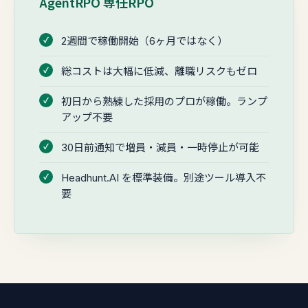
AgentRPO 専任RPO
2週間で稼働開始（6ヶ月ではなく）
総コストは大幅に低減、離職リスクもゼロ
初日から熟練した採用のプロが稼働。ランプ
アップ不要
30日前通知で増員・減員・一時停止が可能
Headhunt.AI を標準装備。別途ツール導入不
要