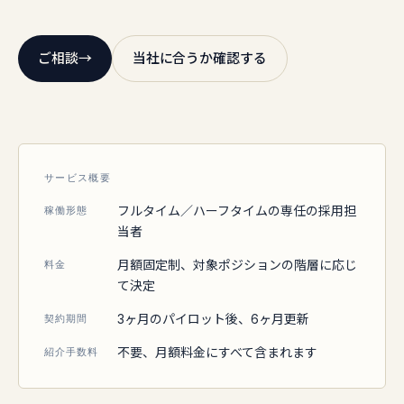
ご相談
→
当社に合うか確認する
サービス概要
フルタイム／ハーフタイムの専任の採用担
稼働形態
当者
月額固定制、対象ポジションの階層に応じ
料金
て決定
3ヶ月のパイロット後、6ヶ月更新
契約期間
不要、月額料金にすべて含まれます
紹介手数料