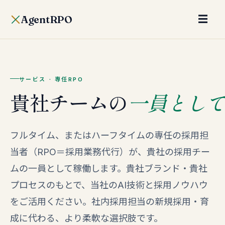
AgentRPO
☰
サービス · 専任RPO
貴社チームの
一員とし
フルタイム、またはハーフタイムの専任の採用担
当者（RPO＝採用業務代行）が、貴社の採用チー
ムの一員として稼働します。貴社ブランド・貴社
プロセスのもとで、当社のAI技術と採用ノウハウ
をご活用ください。社内採用担当の新規採用・育
成に代わる、より柔軟な選択肢です。